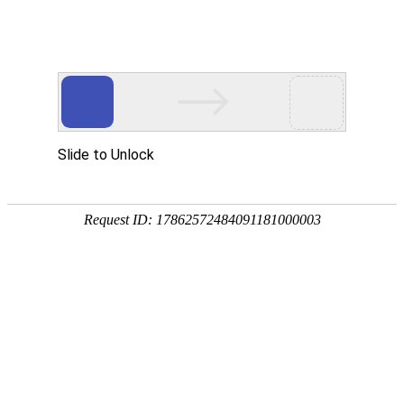
400-670-6702
网站首页
产品中心
公司介绍
安检动态
安检技术
项目案例
方案设计