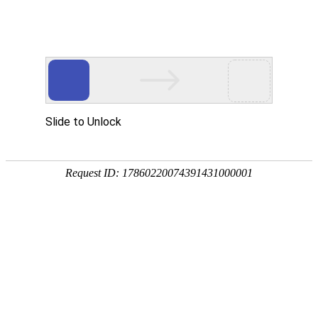
400-670-6702
网站首页
产品中心
公司介绍
安检动态
安检技术
项目案例
方案设计