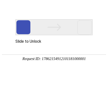
400-670-6702
网站首页
产品中心
公司介绍
安检动态
安检技术
项目案例
方案设计